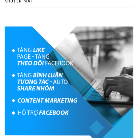
KHUYẾN MÃI