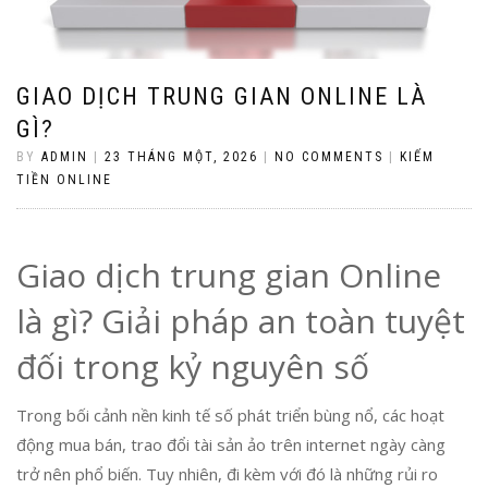
GIAO DỊCH TRUNG GIAN ONLINE LÀ
GÌ?
BY
ADMIN
|
23 THÁNG MỘT, 2026
|
NO COMMENTS
|
KIẾM
TIỀN ONLINE
Giao dịch trung gian Online
là gì? Giải pháp an toàn tuyệt
đối trong kỷ nguyên số
Trong bối cảnh nền kinh tế số phát triển bùng nổ, các hoạt
động mua bán, trao đổi tài sản ảo trên internet ngày càng
trở nên phổ biến. Tuy nhiên, đi kèm với đó là những rủi ro