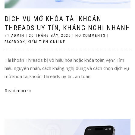
DỊCH VỤ MỞ KHÓA TÀI KHOẢN
THREADS UY TÍN, KHÁNG NGHỊ NHANH
BY
ADMIN
|
20 THÁNG BẢY, 2026
|
NO COMMENTS
|
FACEBOOK
,
KIẾM TIỀN ONLINE
Tài khoản Threads bị vô hiệu hóa hoặc khóa toàn vẹn? Tìm
hiểu nguyên nhân, cách kháng nghị đúng và cách chọn dịch vụ
mở khóa tài khoản Threads uy tín, an toàn.
Read more