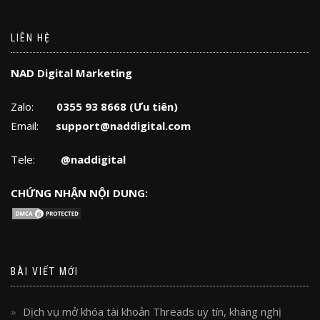
LIÊN HỆ
NAD Digital Marketing
Zalo:
0355 93 8668 (Ưu tiên)
Email:
support@naddigital.com
Tele:
@naddigital
CHỨNG NHẬN NỘI DUNG:
BÀI VIẾT MỚI
Dịch vụ mở khóa tài khoản Threads uy tín, kháng nghị