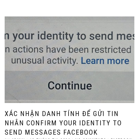
XÁC NHẬN DANH TÍNH ĐỂ GỬI TIN
NHẮN CONFIRM YOUR IDENTITY TO
SEND MESSAGES FACEBOOK