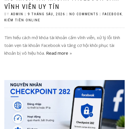
VĨNH VIỄN UY TÍN
BY
ADMIN
|
9 THÁNG SÁU, 2026
|
NO COMMENTS
|
FACEBOOK
,
KIẾM TIỀN ONLINE
Tìm hiểu cách mở khóa tài khoản cấm vĩnh viễn, xử lý lỗi tính
toàn vẹn tài khoản Facebook và tăng cơ hội khôi phục tài
khoản bị vô hiệu hóa.
Read more