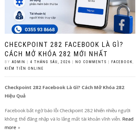
CHECKPOINT 282 FACEBOOK LÀ GÌ?
CÁCH MỞ KHÓA 282 MỚI NHẤT
BY
ADMIN
|
4 THÁNG SÁU, 2026
|
NO COMMENTS
|
FACEBOOK
,
KIẾM TIỀN ONLINE
Checkpoint 282 Facebook Là Gì? Cách Mở Khóa 282
Hiệu Quả
Facebook bất ngờ báo lỗi Checkpoint 282 khiến nhiều người
không thể đăng nhập và lo lắng mất tài khoản vĩnh viễn.
Read
more