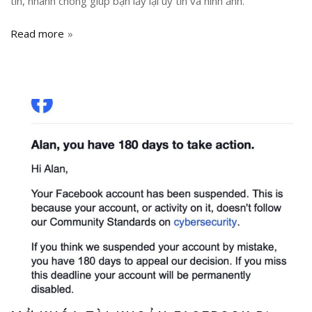
tín, nhanh chóng giúp bạn lấy lại uy tín và hình ảnh.
Read more