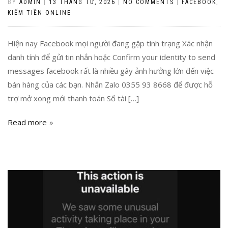
BY
ADMIN
|
13 THÁNG TƯ, 2026
|
NO COMMENTS
|
FACEBOOK
,
KIẾM TIỀN ONLINE
Hiện nay Facebook mọi người đang gặp tình trạng Xác nhận
danh tính để gửi tin nhắn hoặc Confirm your identity to send
messages facebook rất là nhiều gây ảnh hưởng lớn đến việc
bán hàng của các bạn. Nhắn Zalo 0355 93 8668 để được hỗ
trợ mở xong mới thanh toán Số tài […]
Read more