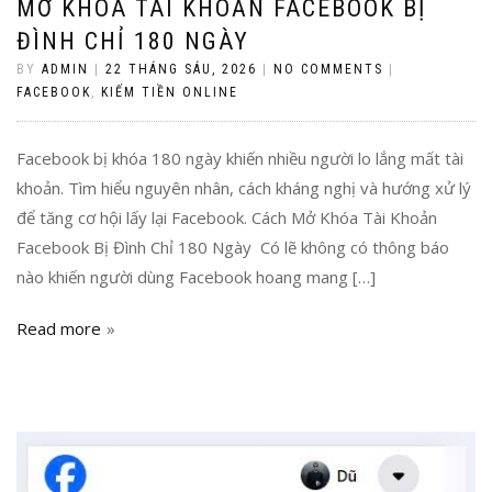
MỞ KHÓA TÀI KHOẢN FACEBOOK BỊ
ĐÌNH CHỈ 180 NGÀY
BY
ADMIN
|
22 THÁNG SÁU, 2026
|
NO COMMENTS
|
FACEBOOK
,
KIẾM TIỀN ONLINE
Facebook bị khóa 180 ngày khiến nhiều người lo lắng mất tài
khoản. Tìm hiểu nguyên nhân, cách kháng nghị và hướng xử lý
để tăng cơ hội lấy lại Facebook. Cách Mở Khóa Tài Khoản
Facebook Bị Đình Chỉ 180 Ngày Có lẽ không có thông báo
nào khiến người dùng Facebook hoang mang […]
Read more