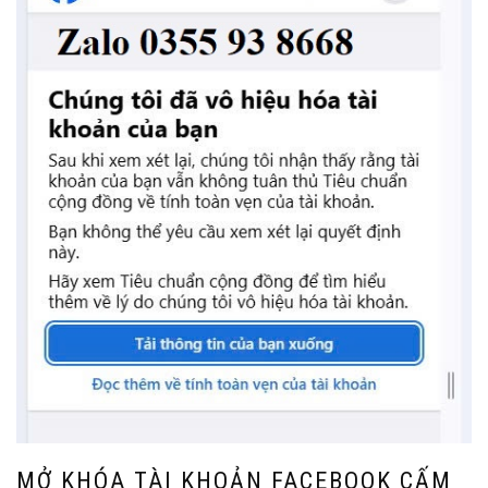
MỞ KHÓA TÀI KHOẢN FACEBOOK CẤM