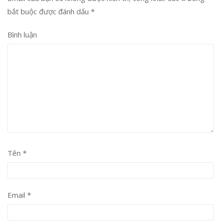
bắt buộc được đánh dấu
*
Bình luận
Tên
*
Email
*