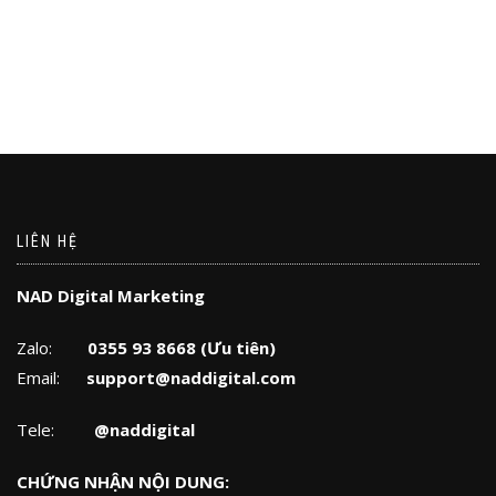
LIÊN HỆ
NAD Digital Marketing
Zalo:
0355 93 8668 (Ưu tiên)
Email:
support@naddigital.com
Tele:
@naddigital
CHỨNG NHẬN NỘI DUNG: