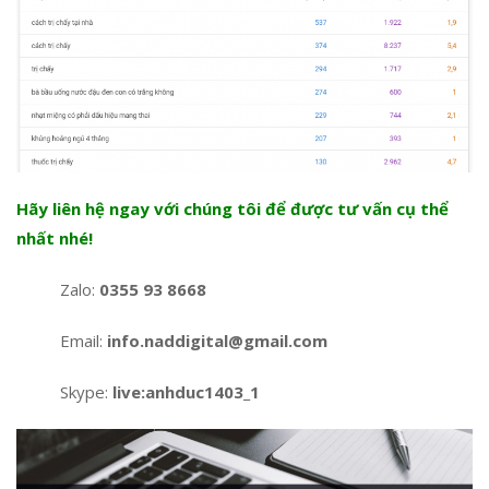
Hãy liên hệ ngay với chúng tôi để được tư vấn cụ thể
nhất nhé!
Zalo:
0355 93 8668
Email:
info.naddigital@gmail.com
Skype:
live:anhduc1403_1