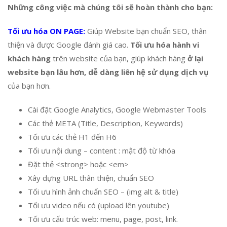
Những công việc mà chúng tôi sẽ hoàn thành cho bạn:
Tối ưu hóa ON PAGE:
Giúp Website bạn chuẩn SEO, thân
thiện và được Google đánh giá cao.
Tối ưu hóa hành vi
khách hàng
trên website của bạn, giúp khách hàng
ở lại
website bạn lâu hơn, dễ dàng liên hệ sử dụng dịch vụ
của bạn hơn.
Cài đặt Google Analytics, Google Webmaster Tools
Các thẻ META (Title, Description, Keywords)
Tối ưu các thẻ H1 đến H6
Tối ưu nội dung – content : mật độ từ khóa
Đặt thẻ <strong> hoặc <em>
Xây dựng URL thân thiện, chuẩn SEO
Tối ưu hình ảnh chuẩn SEO – (img alt & title)
Tối ưu video nếu có (upload lên youtube)
Tối ưu cấu trúc web: menu, page, post, link.