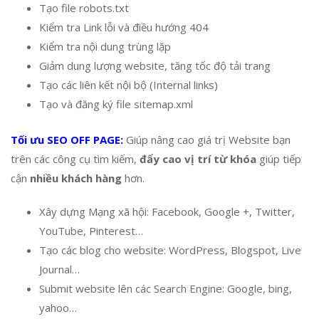
Tạo file robots.txt
Kiểm tra Link lỗi và điều hướng 404
Kiểm tra nội dung trùng lặp
Giảm dung lượng website, tăng tốc độ tải trang
Tạo các liên kết nội bộ (Internal links)
Tạo và đăng ký file sitemap.xml
Tối ưu SEO OFF PAGE:
Giúp nâng cao giá trị Website bạn
trên các công cụ tìm kiếm,
đẩy cao vị trí từ khóa
giúp tiếp
cận
nhiều khách hàng
hơn.
Xây dựng Mạng xã hội: Facebook, Google +, Twitter,
YouTube, Pinterest…
Tạo các blog cho website: WordPress, Blogspot, Live
Journal…
Submit website lên các Search Engine: Google, bing,
yahoo…