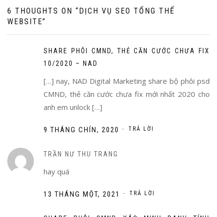
6 THOUGHTS ON “
DỊCH VỤ SEO TỔNG THỂ
WEBSITE
”
SHARE PHÔI CMND, THẺ CĂN CƯỚC CHƯA FIX
10/2020 – NAD
[…] nay, NAD Digital Marketing share bộ phôi psd
CMND, thẻ căn cước chưa fix mới nhất 2020 cho
anh em unlock […]
-
9 THÁNG CHÍN, 2020
TRẢ LỜI
TRẦN NƯ THU TRANG
hay quá
-
13 THÁNG MỘT, 2021
TRẢ LỜI