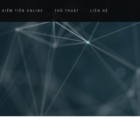
KIẾM TIỀN ONLINE
THỦ THUẬT
LIÊN HỆ