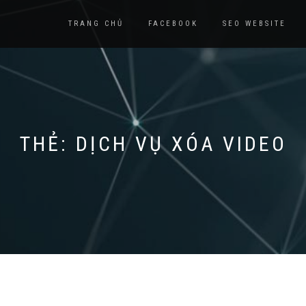
TRANG CHỦ
FACEBOOK
SEO WEBSITE
THẺ: DỊCH VỤ XÓA VIDEO