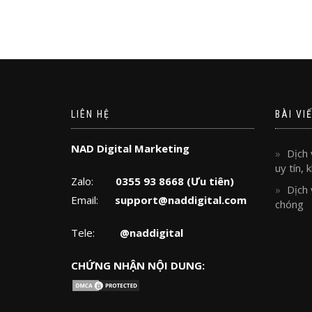
LIÊN HỆ
BÀI VI
NAD Digital Marketing
Dịch 
uy tín,
Zalo:
0355 93 8668 (Ưu tiên)
Dịch 
Email:
support@naddigital.com
chóng
Tele:
@naddigital
CHỨNG NHẬN NỘI DUNG: