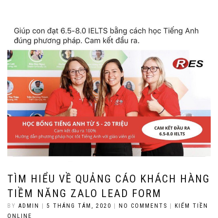
TÌM HIỂU VỀ QUẢNG CÁO KHÁCH HÀNG
TIỀM NĂNG ZALO LEAD FORM
BY
ADMIN
|
5 THÁNG TÁM, 2020
|
NO COMMENTS
|
KIẾM TIỀN
ONLINE