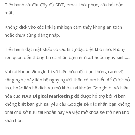
Tiến hành cài đặt đầy đủ SDT, email khôi phục, câu hỏi bảo
mật,…
Không click vào các link lạ mà bạn cảm thấy không an toàn
hoặc chưa từng đăng nhập.
Tiến hành đặt mật khẩu có các kí tự đặc biệt khó nhớ, không
liên quan đến thông tin cá nhân bạn như sdt hoặc ngày sinh,….
Khi tài khoản Google bị vô hiệu hóa nếu bạn không rành về
công nghệ hãy liên hệ ngay người thân có am hiểu để được hỗ
trợ, hoặc liên hệ dịch vụ mở khóa tài khoản Google bị vô hiệu
hóa của
NAD Digital Marketing
để được hỗ trợ bởi vì bạn
không biết bạn gửi sai yêu cầu Google sẽ xác nhận bạn không
phải chủ sở hữu tài khoản này và việc mở khóa sẽ trở nên khó
khăn hơn.