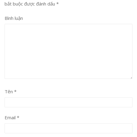
bắt buộc được đánh dấu
*
Bình luận
Tên
*
Email
*