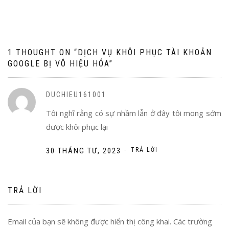
1 THOUGHT ON “
DỊCH VỤ KHÔI PHỤC TÀI KHOẢN
GOOGLE BỊ VÔ HIỆU HÓA
”
DUCHIEU161001
Tôi nghĩ rằng có sự nhầm lẫn ở đây tôi mong sớm
được khôi phục lại
-
30 THÁNG TƯ, 2023
TRẢ LỜI
TRẢ LỜI
Email của bạn sẽ không được hiển thị công khai.
Các trường