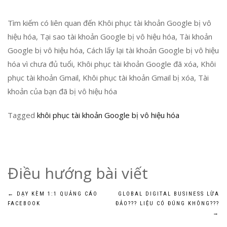
Tìm kiếm có liên quan đến Khôi phục tài khoản Google bị vô
hiệu hóa, Tại sao tài khoản Google bị vô hiệu hóa, Tài khoản
Google bị vô hiệu hóa, Cách lấy lại tài khoản Google bị vô hiệu
hóa vì chưa đủ tuổi, Khôi phục tài khoản Google đã xóa, Khôi
phục tài khoản Gmail, Khôi phục tài khoản Gmail bị xóa, Tài
khoản của bạn đã bị vô hiệu hóa
Tagged
khôi phục tài khoản Google bị vô hiệu hóa
Điều hướng bài viết
←
DẠY KÈM 1:1 QUẢNG CÁO
GLOBAL DIGITAL BUSINESS LỪA
FACEBOOK
ĐẢO??? LIỆU CÓ ĐÚNG KHÔNG???
→