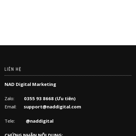
LIÊN HỆ
NAD Digital Marketing
Zalo:
0355 93 8668 (Ưu tiên)
Email:
support@naddigital.com
Tele:
@naddigital
CHỨNG NHẬN NỘI DUNG: