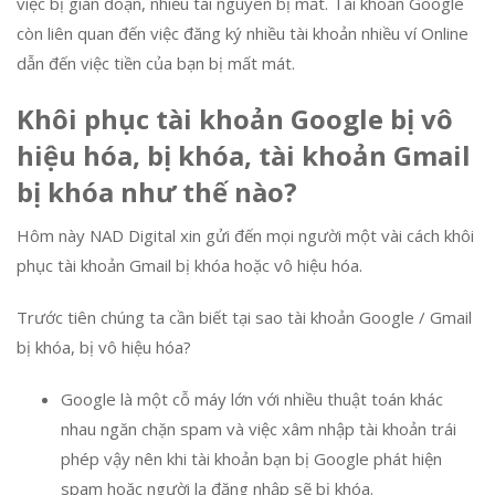
việc bị gián đoạn, nhiều tài nguyên bị mất. Tài khoản Google
còn liên quan đến việc đăng ký nhiều tài khoản nhiều ví Online
dẫn đến việc tiền của bạn bị mất mát.
Khôi phục tài khoản Google bị vô
hiệu hóa, bị khóa, tài khoản Gmail
bị khóa như thế nào?
Hôm này NAD Digital xin gửi đến mọi người một vài cách khôi
phục tài khoản Gmail bị khóa hoặc vô hiệu hóa.
Trước tiên chúng ta cần biết tại sao tài khoản Google / Gmail
bị khóa, bị vô hiệu hóa?
Google là một cỗ máy lớn với nhiều thuật toán khác
nhau ngăn chặn spam và việc xâm nhập tài khoản trái
phép vậy nên khi tài khoản bạn bị Google phát hiện
spam hoặc người lạ đăng nhập sẽ bị khóa.